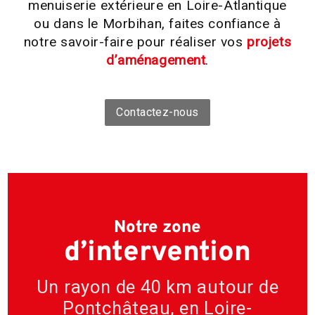
menuiserie extérieure en Loire-Atlantique
ou dans le Morbihan, faites confiance à
notre savoir-faire pour réaliser vos
projets
d’aménagement
.
Contactez-nous
Notre zone
d’intervention
Un rayon de 40 km autour de
Pontchâteau, en Loire-