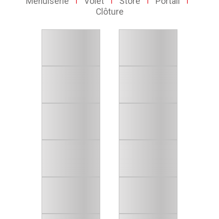
Menuiserie
Volet
Store
Portail
|
|
|
|
Clôture