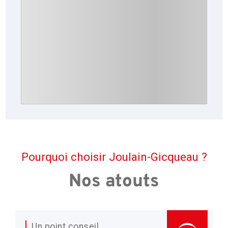
Pourquoi choisir Joulain-Gicqueau ?
Nos atouts
Un point conseil